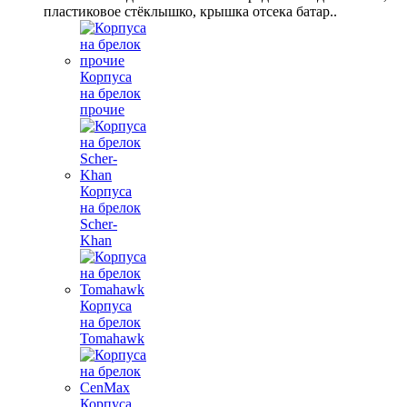
пластиковое стёклышко, крышка отсека батар..
Корпуса
на брелок
прочие
Корпуса
на брелок
Scher-
Khan
Корпуса
на брелок
Tomahawk
Корпуса