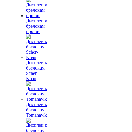
Дисплеи к
брелокам
прочие
Дисплеи к
брелокам
Scher-
Khan
Дисплеи к
брелокам
Tomahawk