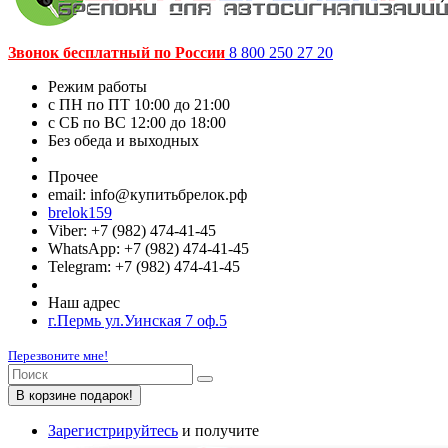
Звонок бесплатный по России
8 800 250 27 20
Режим работы
c ПН по ПТ 10:00 до 21:00
c СБ по ВС 12:00 до 18:00
Без обеда и выходных
Прочее
email: info@купитьбрелок.рф
brelok159
Viber: +7 (982) 474-41-45
WhatsApp: +7 (982) 474-41-45
Telegram: +7 (982) 474-41-45
Наш адрес
г.Пермь ул.Уинская 7 оф.5
Перезвоните мне!
В корзине подарок!
Зарегистрируйтесь
и получите