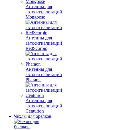
Антенны для
автосигнализаций
Mongoose
Антенны для
автосигнализаций
RedScorpio
Антенны для
автосигнализаций
Pharaon
Антенны для
автосигнализаций
Centurion
Чехлы для брелков