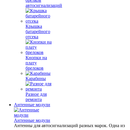
брелков
автосигнализаций
Крышка
батарейного
отсека
Кнопки на
плату
брелоков
Карабины
Разное для
ремонта
Антенные модули
Антенные модули
Антенны для автосигнализаций разных марок. Одна из