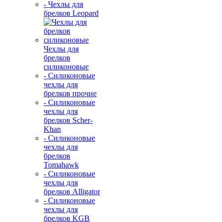
- Чехлы для
брелков Leopard
Чехлы для
брелков
силиконовые
- Силиконовые
чехлы для
брелков прочие
- Силиконовые
чехлы для
брелков Scher-
Khan
- Силиконовые
чехлы для
брелков
Tomahawk
- Силиконовые
чехлы для
брелков Alligator
- Силиконовые
чехлы для
брелков KGB