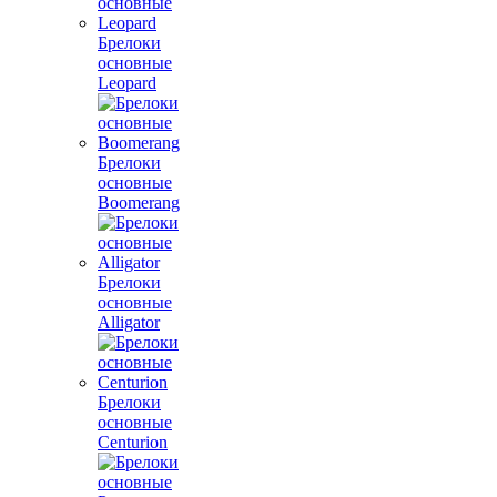
Брелоки
основные
Leopard
Брелоки
основные
Boomerang
Брелоки
основные
Alligator
Брелоки
основные
Centurion