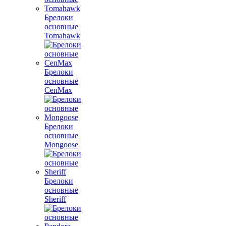
Брелоки
основные
Tomahawk
Брелоки
основные
CenMax
Брелоки
основные
Mongoose
Брелоки
основные
Sheriff