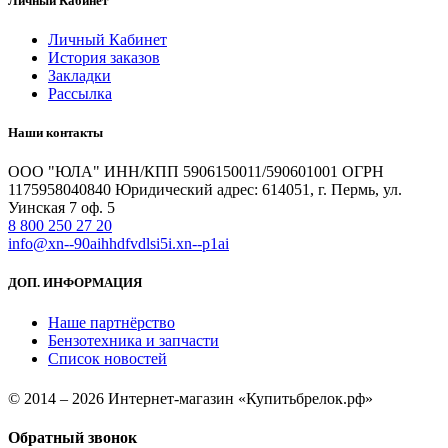
Личный Кабинет
Личный Кабинет
История заказов
Закладки
Рассылка
Наши контакты
ООО "ЮЛА" ИНН/КПП 5906150011/590601001 ОГРН
1175958040840 Юридический адрес: 614051, г. Пермь, ул.
Уинская 7 оф. 5
8 800 250 27 20
info@xn--90aihhdfvdlsi5i.xn--p1ai
ДОП. ИНФОРМАЦИЯ
Наше партнёрство
Бензотехника и запчасти
Список новостей
© 2014 – 2026 Интернет-магазин «Купитьбрелок.рф»
Обратный звонок