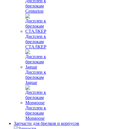
Дисплеи к
брелокам
Centurion
Дисплеи к
брелокам
СТАЛКЕР
Дисплеи к
брелокам
Jaguar
Дисплеи к
брелокам
Mongoose
Запчасти для брелков и корпусов