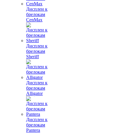
Дисплеи к
брелокам
CenMax
Дисплеи к
брелокам
Sheriff
Дисплеи к
брелокам
Alligator
Дисплеи к
брелокам
Pantera