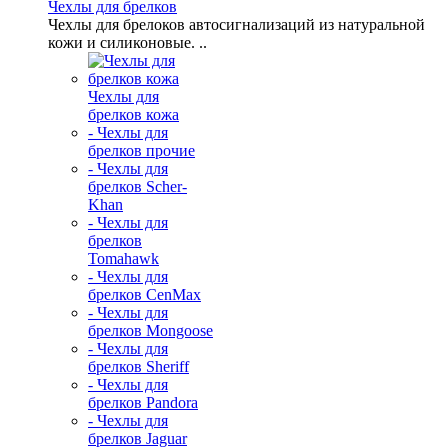
Чехлы для брелков
Чехлы для брелоков автосигнализаций из натуральной
кожи и силиконовые. ..
Чехлы для
брелков кожа
- Чехлы для
брелков прочие
- Чехлы для
брелков Scher-
Khan
- Чехлы для
брелков
Tomahawk
- Чехлы для
брелков CenMax
- Чехлы для
брелков Mongoose
- Чехлы для
брелков Sheriff
- Чехлы для
брелков Pandora
- Чехлы для
брелков Jaguar