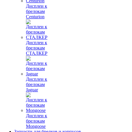
Дисплеи к
брелокам
Centurion
Дисплеи к
брелокам
СТАЛКЕР
Дисплеи к
брелокам
Jaguar
Дисплеи к
брелокам
Mongoose
Запчасти для брелков и корпусов