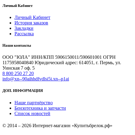
Личный Кабинет
Личный Кабинет
История заказов
Закладки
Рассылка
Наши контакты
ООО "ЮЛА" ИНН/КПП 5906150011/590601001 ОГРН
1175958040840 Юридический адрес: 614051, г. Пермь, ул.
Уинская 7 оф. 5
8 800 250 27 20
info@xn--90aihhdfvdlsi5i.xn--p1ai
ДОП. ИНФОРМАЦИЯ
Наше партнёрство
Бензотехника и запчасти
Список новостей
© 2014 – 2026 Интернет-магазин «Купитьбрелок.рф»