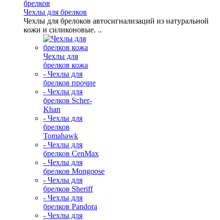
Чехлы для брелков
Чехлы для брелоков автосигнализаций из натуральной
кожи и силиконовые. ..
Чехлы для
брелков кожа
- Чехлы для
брелков прочие
- Чехлы для
брелков Scher-
Khan
- Чехлы для
брелков
Tomahawk
- Чехлы для
брелков CenMax
- Чехлы для
брелков Mongoose
- Чехлы для
брелков Sheriff
- Чехлы для
брелков Pandora
- Чехлы для