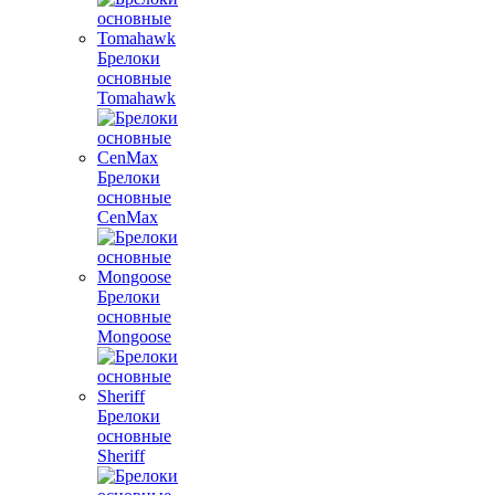
Брелоки
основные
Tomahawk
Брелоки
основные
CenMax
Брелоки
основные
Mongoose
Брелоки
основные
Sheriff