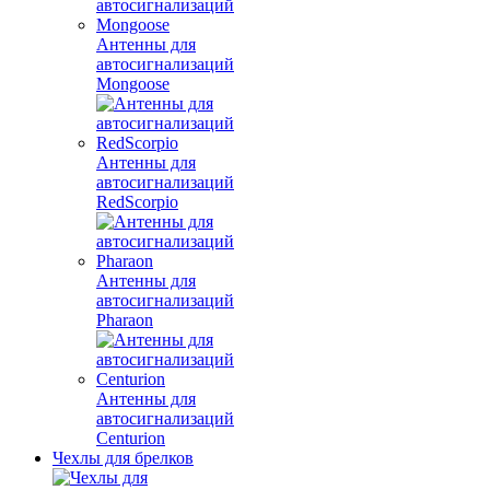
Антенны для
автосигнализаций
Mongoose
Антенны для
автосигнализаций
RedScorpio
Антенны для
автосигнализаций
Pharaon
Антенны для
автосигнализаций
Centurion
Чехлы для брелков