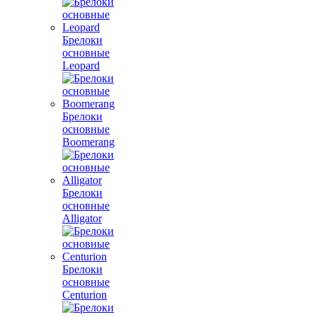
Брелоки
основные
Leopard
Брелоки
основные
Boomerang
Брелоки
основные
Alligator
Брелоки
основные
Centurion