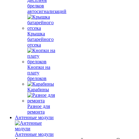
дисплеев
брелков
автосигнализаций
Крышка
батарейного
отсека
Кнопки на
плату
брелоков
Карабины
Разное для
ремонта
Антенные модули
Антенные модули