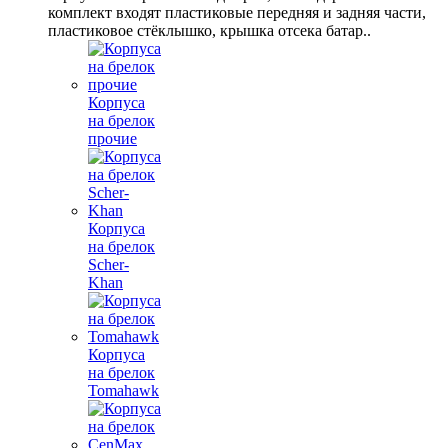
комплект входят пластиковые передняя и задняя части,
пластиковое стёклышко, крышка отсека батар..
Корпуса
на брелок
прочие
Корпуса
на брелок
Scher-
Khan
Корпуса
на брелок
Tomahawk