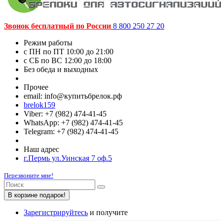
Звонок бесплатный по России
8 800 250 27 20
Режим работы
c ПН по ПТ 10:00 до 21:00
c СБ по ВС 12:00 до 18:00
Без обеда и выходных
Прочее
email: info@купитьбрелок.рф
brelok159
Viber: +7 (982) 474-41-45
WhatsApp: +7 (982) 474-41-45
Telegram: +7 (982) 474-41-45
Наш адрес
г.Пермь ул.Уинская 7 оф.5
Перезвоните мне!
В корзине подарок!
Зарегистрируйтесь
и получите