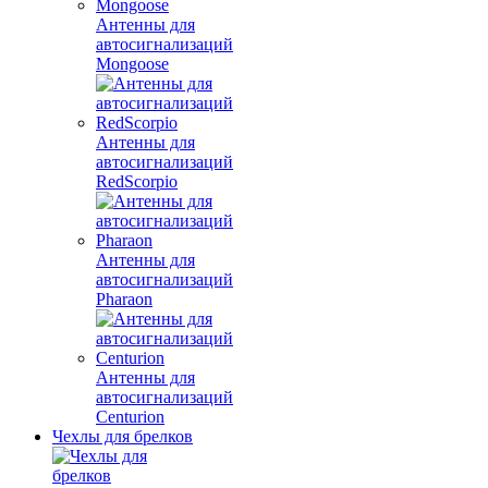
Антенны для
автосигнализаций
Mongoose
Антенны для
автосигнализаций
RedScorpio
Антенны для
автосигнализаций
Pharaon
Антенны для
автосигнализаций
Centurion
Чехлы для брелков