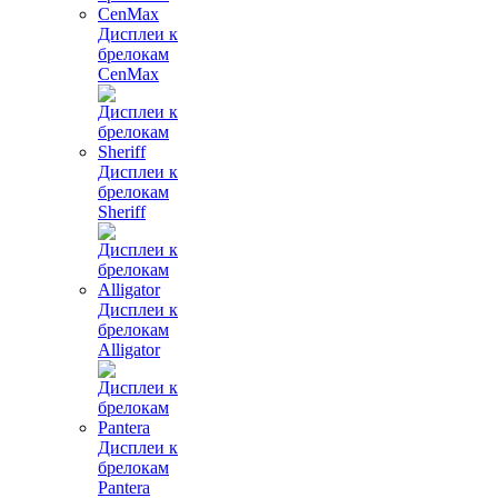
Дисплеи к
брелокам
CenMax
Дисплеи к
брелокам
Sheriff
Дисплеи к
брелокам
Alligator
Дисплеи к
брелокам
Pantera