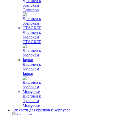
Дисплеи к
брелокам
Centurion
Дисплеи к
брелокам
СТАЛКЕР
Дисплеи к
брелокам
Jaguar
Дисплеи к
брелокам
Mongoose
Запчасти для брелков и корпусов