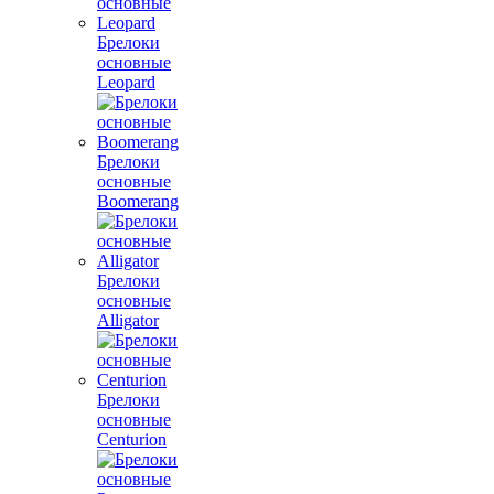
Брелоки
основные
Leopard
Брелоки
основные
Boomerang
Брелоки
основные
Alligator
Брелоки
основные
Centurion