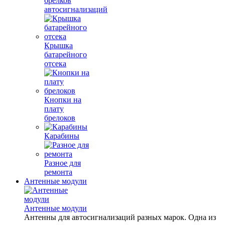
брелков
автосигнализаций
Крышка
батарейного
отсека
Кнопки на
плату
брелоков
Карабины
Разное для
ремонта
Антенные модули
Антенные модули
Антенны для автосигнализаций разных марок. Одна из