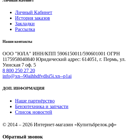
Личный Кабинет
Личный Кабинет
История заказов
Закладки
Рассылка
Наши контакты
ООО "ЮЛА" ИНН/КПП 5906150011/590601001 ОГРН
1175958040840 Юридический адрес: 614051, г. Пермь, ул.
Уинская 7 оф. 5
8 800 250 27 20
info@xn--90aihhdfvdlsi5i.xn--p1ai
ДОП. ИНФОРМАЦИЯ
Наше партнёрство
Бензотехника и запчасти
Список новостей
© 2014 – 2026 Интернет-магазин «Купитьбрелок.рф»
Обратный звонок