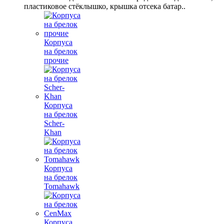
пластиковое стёклышко, крышка отсека батар..
Корпуса
на брелок
прочие
Корпуса
на брелок
Scher-
Khan
Корпуса
на брелок
Tomahawk
Корпуса