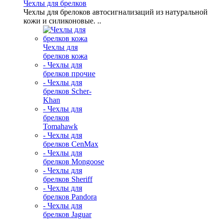
Чехлы для брелков
Чехлы для брелоков автосигнализаций из натуральной
кожи и силиконовые. ..
Чехлы для
брелков кожа
- Чехлы для
брелков прочие
- Чехлы для
брелков Scher-
Khan
- Чехлы для
брелков
Tomahawk
- Чехлы для
брелков CenMax
- Чехлы для
брелков Mongoose
- Чехлы для
брелков Sheriff
- Чехлы для
брелков Pandora
- Чехлы для
брелков Jaguar