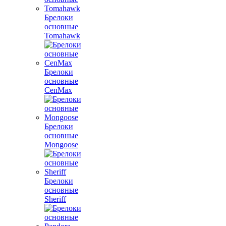
Брелоки
основные
Tomahawk
Брелоки
основные
CenMax
Брелоки
основные
Mongoose
Брелоки
основные
Sheriff