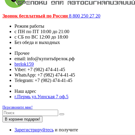
Звонок бесплатный по России
8 800 250 27 20
Режим работы
c ПН по ПТ 10:00 до 21:00
c СБ по ВС 12:00 до 18:00
Без обеда и выходных
Прочее
email: info@купитьбрелок.рф
brelok159
Viber: +7 (982) 474-41-45
WhatsApp: +7 (982) 474-41-45
Telegram: +7 (982) 474-41-45
Наш адрес
г.Пермь ул.Уинская 7 оф.5
Перезвоните мне!
В корзине подарок!
Зарегистрируйтесь
и получите