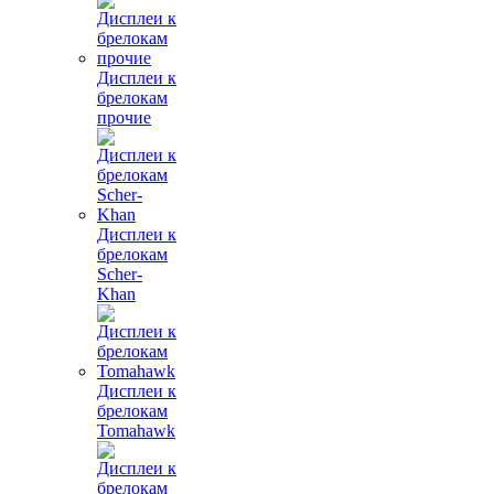
Дисплеи к
брелокам
прочие
Дисплеи к
брелокам
Scher-
Khan
Дисплеи к
брелокам
Tomahawk