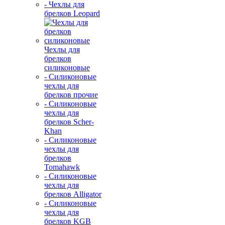
- Чехлы для
брелков Leopard
Чехлы для
брелков
силиконовые
- Силиконовые
чехлы для
брелков прочие
- Силиконовые
чехлы для
брелков Scher-
Khan
- Силиконовые
чехлы для
брелков
Tomahawk
- Силиконовые
чехлы для
брелков Alligator
- Силиконовые
чехлы для
брелков KGB