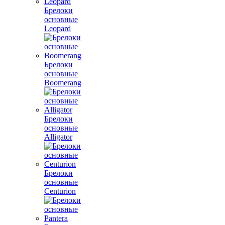
Брелоки
основные
Leopard
Брелоки
основные
Boomerang
Брелоки
основные
Alligator
Брелоки
основные
Centurion