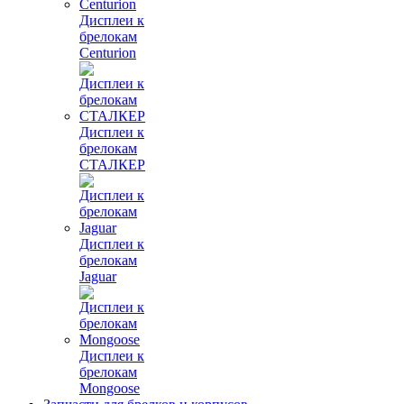
Дисплеи к
брелокам
Centurion
Дисплеи к
брелокам
СТАЛКЕР
Дисплеи к
брелокам
Jaguar
Дисплеи к
брелокам
Mongoose