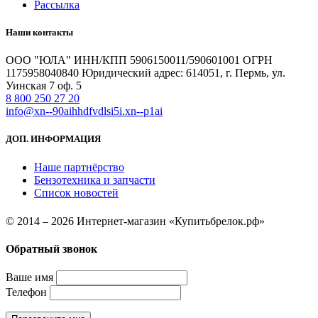
Рассылка
Наши контакты
ООО "ЮЛА" ИНН/КПП 5906150011/590601001 ОГРН
1175958040840 Юридический адрес: 614051, г. Пермь, ул.
Уинская 7 оф. 5
8 800 250 27 20
info@xn--90aihhdfvdlsi5i.xn--p1ai
ДОП. ИНФОРМАЦИЯ
Наше партнёрство
Бензотехника и запчасти
Список новостей
© 2014 – 2026 Интернет-магазин «Купитьбрелок.рф»
Обратный звонок
Ваше имя
Телефон