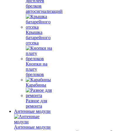
дисплеев
брелков
автосигнализаций
Крышка
батарейного
отсека
Кнопки на
плату
брелоков
Карабины
Разное для
ремонта
Антенные модули
Антенные модули