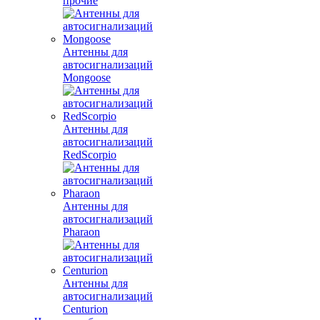
прочие
Антенны для
автосигнализаций
Mongoose
Антенны для
автосигнализаций
RedScorpio
Антенны для
автосигнализаций
Pharaon
Антенны для
автосигнализаций
Centurion