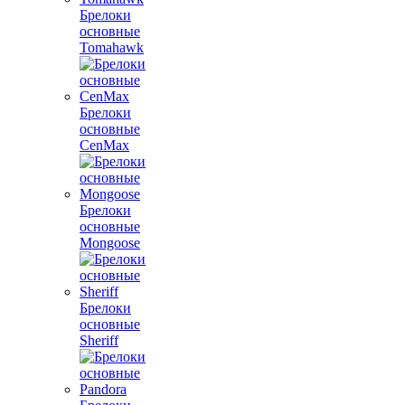
Брелоки
основные
Tomahawk
Брелоки
основные
CenMax
Брелоки
основные
Mongoose
Брелоки
основные
Sheriff