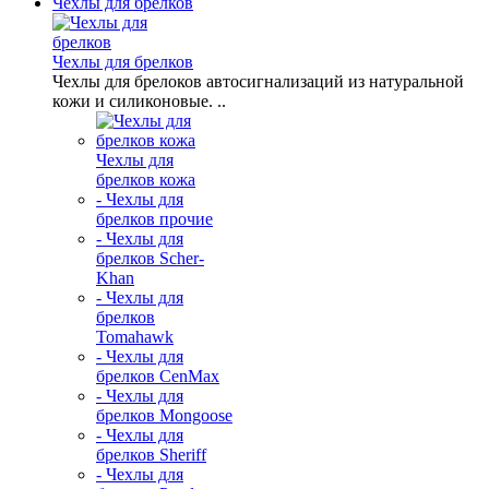
Чехлы для брелков
Чехлы для брелков
Чехлы для брелоков автосигнализаций из натуральной
кожи и силиконовые. ..
Чехлы для
брелков кожа
- Чехлы для
брелков прочие
- Чехлы для
брелков Scher-
Khan
- Чехлы для
брелков
Tomahawk
- Чехлы для
брелков CenMax
- Чехлы для
брелков Mongoose
- Чехлы для
брелков Sheriff
- Чехлы для