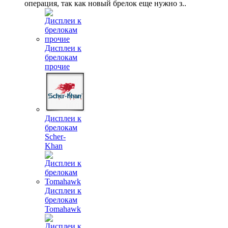
операция, так как новый брелок еще нужно з..
Дисплеи к
брелокам
прочие
Дисплеи к
брелокам
Scher-
Khan
Дисплеи к
брелокам
Tomahawk