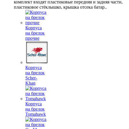
комплект входят пластиковые передняя и задняя части,
пластиковое стёклышко, крышка отсека батар..
Корпуса
на брелок
прочие
Корпуса
на брелок
Scher-
Khan
Корпуса
на брелок
Tomahawk