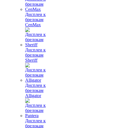
Дисплеи к
брелокам
CenMax
Дисплеи к
брелокам
Sheriff
Дисплеи к
брелокам
Alligator
Дисплеи к
брелокам