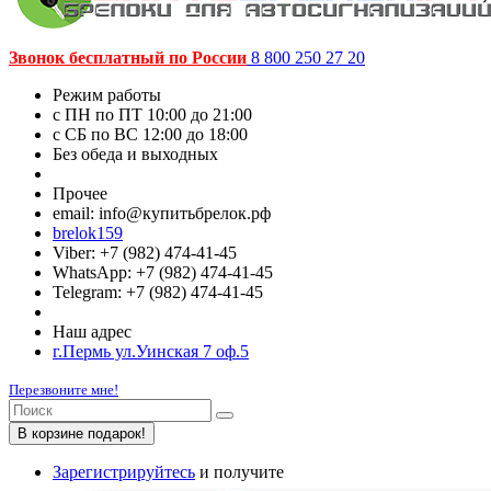
Звонок бесплатный по России
8 800 250 27 20
Режим работы
c ПН по ПТ 10:00 до 21:00
c СБ по ВС 12:00 до 18:00
Без обеда и выходных
Прочее
email: info@купитьбрелок.рф
brelok159
Viber: +7 (982) 474-41-45
WhatsApp: +7 (982) 474-41-45
Telegram: +7 (982) 474-41-45
Наш адрес
г.Пермь ул.Уинская 7 оф.5
Перезвоните мне!
В корзине подарок!
Зарегистрируйтесь
и получите