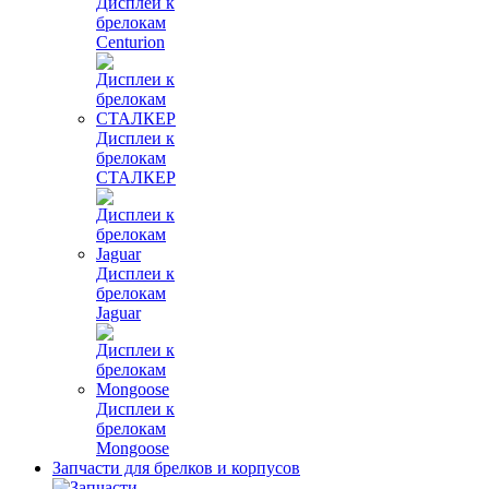
Дисплеи к
брелокам
Centurion
Дисплеи к
брелокам
СТАЛКЕР
Дисплеи к
брелокам
Jaguar
Дисплеи к
брелокам
Mongoose
Запчасти для брелков и корпусов