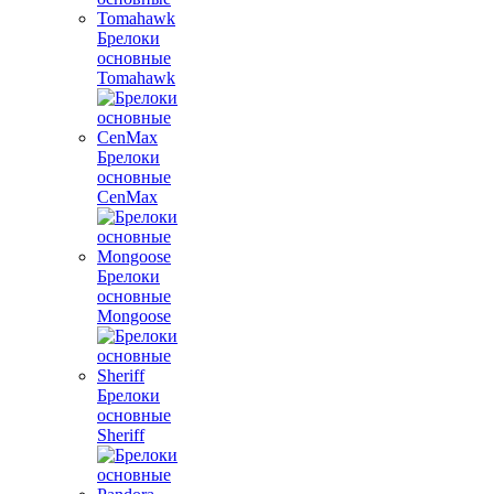
Брелоки
основные
Tomahawk
Брелоки
основные
CenMax
Брелоки
основные
Mongoose
Брелоки
основные
Sheriff