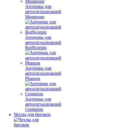
Антенны для
автосигнализаций
Mongoose
Антенны для
автосигнализаций
RedScorpio
Антенны для
автосигнализаций
Pharaon
Антенны для
автосигнализаций
Centurion
Чехлы для брелков