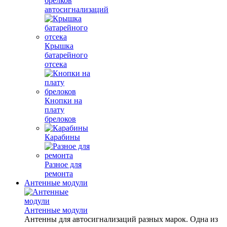
брелков
автосигнализаций
Крышка
батарейного
отсека
Кнопки на
плату
брелоков
Карабины
Разное для
ремонта
Антенные модули
Антенные модули
Антенны для автосигнализаций разных марок. Одна из