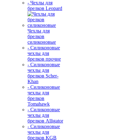
- Чехлы для
брелков Leopard
Чехлы для
брелков
силиконовые
- Силиконовые
чехлы для
брелков прочие
- Силиконовые
чехлы для
брелков Scher-
Khan
- Силиконовые
чехлы для
брелков
Tomahawk
- Силиконовые
чехлы для
брелков Alligator
- Силиконовые
чехлы для
брелков KGB