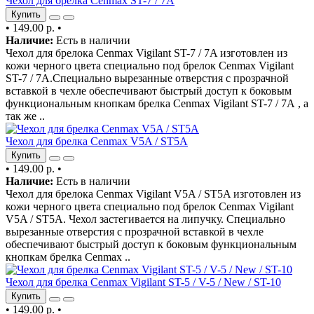
Чехол для брелка Cenmax ST-7 / 7A
Купить
•
149.00 р.
•
Наличие:
Есть в наличии
Чехол для брелока Cenmax Vigilant ST-7 / 7A изготовлен из
кожи черного цвета специально под брелок Cenmax Vigilant
ST-7 / 7A.Специально вырезанные отверстия с прозрачной
вставкой в чехле обеспечивают быстрый доступ к боковым
функциональным кнопкам брелка Cenmax Vigilant ST-7 / 7A , а
так же ..
Чехол для брелка Cenmax V5A / ST5A
Купить
•
149.00 р.
•
Наличие:
Есть в наличии
Чехол для брелока Cenmax Vigilant V5A / ST5A изготовлен из
кожи черного цвета специально под брелок Cenmax Vigilant
V5A / ST5A. Чехол застегивается на липучку. Специально
вырезанные отверстия с прозрачной вставкой в чехле
обеспечивают быстрый доступ к боковым функциональным
кнопкам брелка Cenmax ..
Чехол для брелка Cenmax Vigilant ST-5 / V-5 / New / ST-10
Купить
•
149.00 р.
•