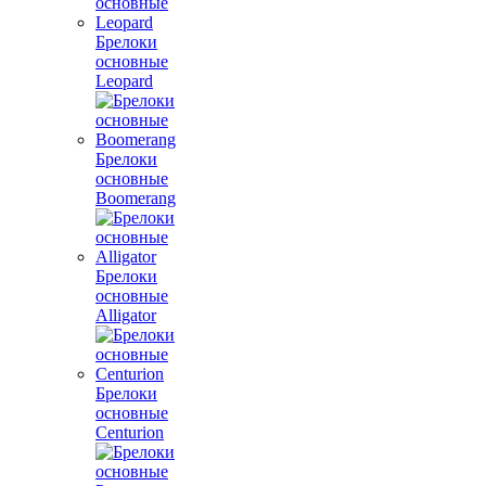
Брелоки
основные
Leopard
Брелоки
основные
Boomerang
Брелоки
основные
Alligator
Брелоки
основные
Centurion