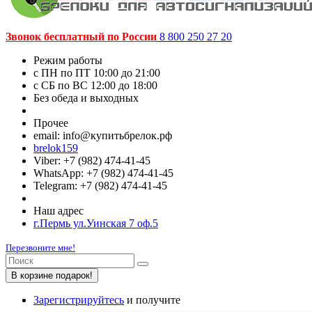
Звонок бесплатный по России
8 800 250 27 20
Режим работы
c ПН по ПТ 10:00 до 21:00
c СБ по ВС 12:00 до 18:00
Без обеда и выходных
Прочее
email: info@купитьбрелок.рф
brelok159
Viber: +7 (982) 474-41-45
WhatsApp: +7 (982) 474-41-45
Telegram: +7 (982) 474-41-45
Наш адрес
г.Пермь ул.Уинская 7 оф.5
Перезвоните мне!
В корзине подарок!
Зарегистрируйтесь
и получите