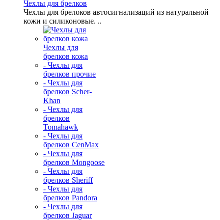
Чехлы для брелков
Чехлы для брелоков автосигнализаций из натуральной
кожи и силиконовые. ..
Чехлы для
брелков кожа
- Чехлы для
брелков прочие
- Чехлы для
брелков Scher-
Khan
- Чехлы для
брелков
Tomahawk
- Чехлы для
брелков CenMax
- Чехлы для
брелков Mongoose
- Чехлы для
брелков Sheriff
- Чехлы для
брелков Pandora
- Чехлы для
брелков Jaguar