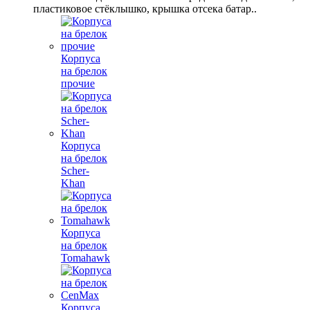
пластиковое стёклышко, крышка отсека батар..
Корпуса
на брелок
прочие
Корпуса
на брелок
Scher-
Khan
Корпуса
на брелок
Tomahawk
Корпуса