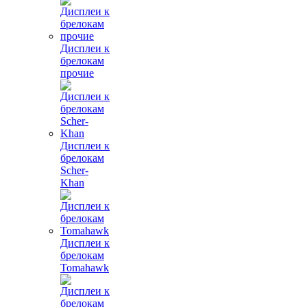
Дисплеи к
брелокам
прочие
Дисплеи к
брелокам
Scher-
Khan
Дисплеи к
брелокам
Tomahawk