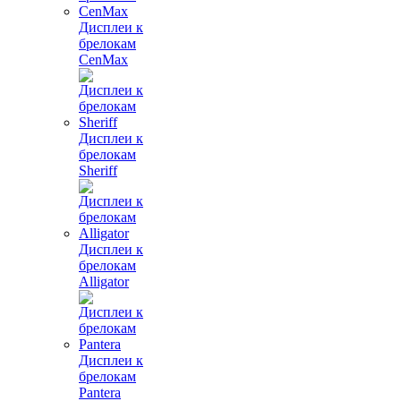
Дисплеи к
брелокам
CenMax
Дисплеи к
брелокам
Sheriff
Дисплеи к
брелокам
Alligator
Дисплеи к
брелокам
Pantera