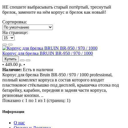
НЕ спешите выбрасывать старый потёртый, треснутый
брелок, замените на нём корпус и брелок как новый!
Сортировка:
На странице:
Корпус для брелка BRUIN BR-950 / 970 / 1000
Купить
•
449.00 р.
•
Наличие:
Есть в наличии
Корпус для брелка Bruin BR-950 / 970 / 1000 professional,
полный комплект корпуса в состав которого входит
пластиковое стёклышко под дисплей, крышечка отсека под
батарейку, карабин, передняя и задняя части корпуса,
резиновые кнопки. ..
Показано с 1 по 1 из 1 (страниц: 1)
Информация
О нас
Оплата и Доставка