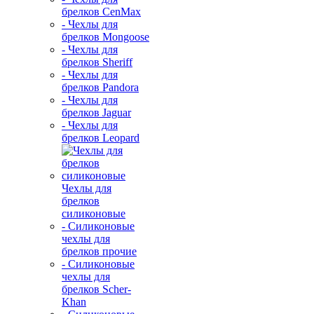
брелков CenMax
- Чехлы для
брелков Mongoose
- Чехлы для
брелков Sheriff
- Чехлы для
брелков Pandora
- Чехлы для
брелков Jaguar
- Чехлы для
брелков Leopard
Чехлы для
брелков
силиконовые
- Силиконовые
чехлы для
брелков прочие
- Силиконовые
чехлы для
брелков Scher-
Khan