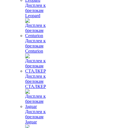
Дисплеи к
брелокам
Leopard
Дисплеи к
брелокам
Centurion
Дисплеи к
брелокам
СТАЛКЕР
Дисплеи к
брелокам
Jaguar