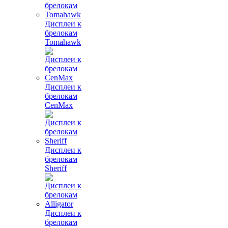
Дисплеи к
брелокам
Tomahawk
Дисплеи к
брелокам
CenMax
Дисплеи к
брелокам
Sheriff
Дисплеи к
брелокам