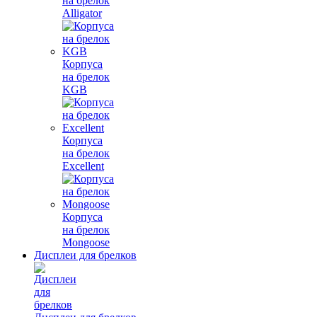
на брелок
Alligator
Корпуса
на брелок
KGB
Корпуса
на брелок
Excellent
Корпуса
на брелок
Mongoose
Дисплеи для брелков