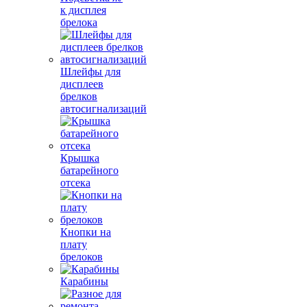
к дисплея
брелока
Шлейфы для
дисплеев
брелков
автосигнализаций
Крышка
батарейного
отсека
Кнопки на
плату
брелоков
Карабины