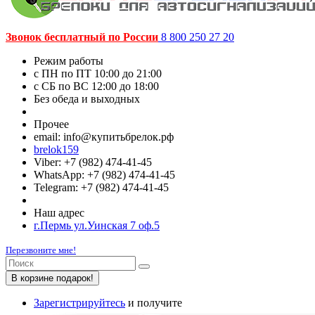
Звонок бесплатный по России
8 800 250 27 20
Режим работы
c ПН по ПТ 10:00 до 21:00
c СБ по ВС 12:00 до 18:00
Без обеда и выходных
Прочее
email: info@купитьбрелок.рф
brelok159
Viber: +7 (982) 474-41-45
WhatsApp: +7 (982) 474-41-45
Telegram: +7 (982) 474-41-45
Наш адрес
г.Пермь ул.Уинская 7 оф.5
Перезвоните мне!
В корзине подарок!
Зарегистрируйтесь
и получите