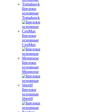
Брелоки
основные
Tomahawk
Брелоки
основные
CenMax
Брелоки
основные
Mongoose
Брелоки
основные
Sheriff