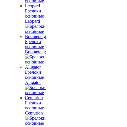
Брелоки
основные
Leopard
Брелоки
основные
Boomerang
Брелоки
основные
Alligator
Брелоки
основные
Centurion