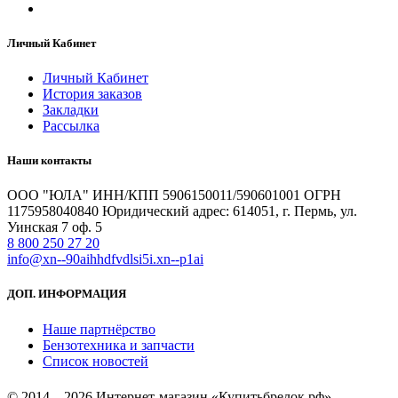
Личный Кабинет
Личный Кабинет
История заказов
Закладки
Рассылка
Наши контакты
ООО "ЮЛА" ИНН/КПП 5906150011/590601001 ОГРН
1175958040840 Юридический адрес: 614051, г. Пермь, ул.
Уинская 7 оф. 5
8 800 250 27 20
info@xn--90aihhdfvdlsi5i.xn--p1ai
ДОП. ИНФОРМАЦИЯ
Наше партнёрство
Бензотехника и запчасти
Список новостей
© 2014 – 2026 Интернет-магазин «Купитьбрелок.рф»