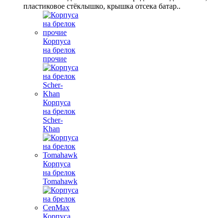
пластиковое стёклышко, крышка отсека батар..
Корпуса
на брелок
прочие
Корпуса
на брелок
Scher-
Khan
Корпуса
на брелок
Tomahawk
Корпуса