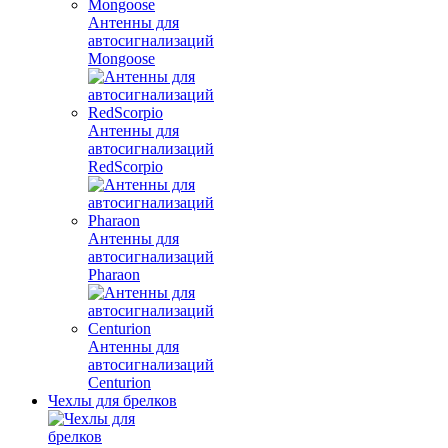
Антенны для
автосигнализаций
Mongoose
Антенны для
автосигнализаций
RedScorpio
Антенны для
автосигнализаций
Pharaon
Антенны для
автосигнализаций
Centurion
Чехлы для брелков