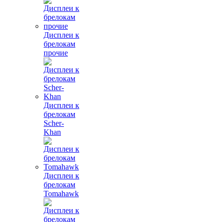
Дисплеи к
брелокам
прочие
Дисплеи к
брелокам
Scher-
Khan
Дисплеи к
брелокам
Tomahawk