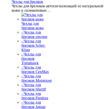
Чехлы для брелков
Чехлы для брелоков автосигнализаций из натуральной
кожи и силиконовые. ..
Чехлы для
брелков кожа
- Чехлы для
брелков прочие
- Чехлы для
брелков Scher-
Khan
- Чехлы для
брелков
Tomahawk
- Чехлы для
брелков CenMax
- Чехлы для
брелков Mongoose
- Чехлы для
брелков Sheriff
- Чехлы для
брелков Pandora
- Чехлы для
брелков Jaguar