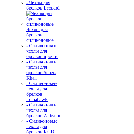
- Чехлы для
брелков Leopard
Чехлы для
брелков
силиконовые
- Силиконовые
чехлы для
брелков прочие
- Силиконовые
чехлы для
брелков Scher-
Khan
- Силиконовые
чехлы для
брелков
Tomahawk
- Силиконовые
чехлы для
брелков Alligator
- Силиконовые
чехлы для
брелков KGB