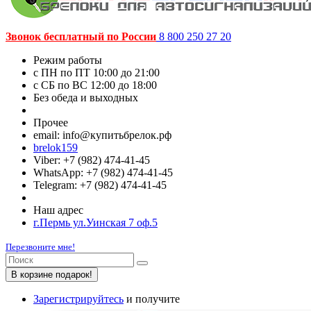
Звонок бесплатный по России
8 800 250 27 20
Режим работы
c ПН по ПТ 10:00 до 21:00
c СБ по ВС 12:00 до 18:00
Без обеда и выходных
Прочее
email: info@купитьбрелок.рф
brelok159
Viber: +7 (982) 474-41-45
WhatsApp: +7 (982) 474-41-45
Telegram: +7 (982) 474-41-45
Наш адрес
г.Пермь ул.Уинская 7 оф.5
Перезвоните мне!
В корзине подарок!
Зарегистрируйтесь
и получите