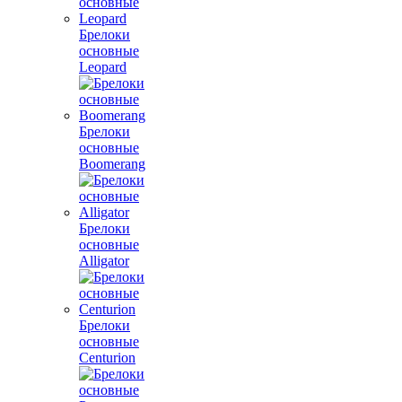
Брелоки
основные
Leopard
Брелоки
основные
Boomerang
Брелоки
основные
Alligator
Брелоки
основные
Centurion