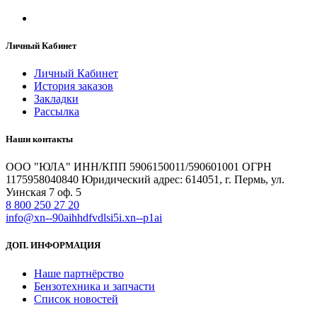
Личный Кабинет
Личный Кабинет
История заказов
Закладки
Рассылка
Наши контакты
ООО "ЮЛА" ИНН/КПП 5906150011/590601001 ОГРН
1175958040840 Юридический адрес: 614051, г. Пермь, ул.
Уинская 7 оф. 5
8 800 250 27 20
info@xn--90aihhdfvdlsi5i.xn--p1ai
ДОП. ИНФОРМАЦИЯ
Наше партнёрство
Бензотехника и запчасти
Список новостей