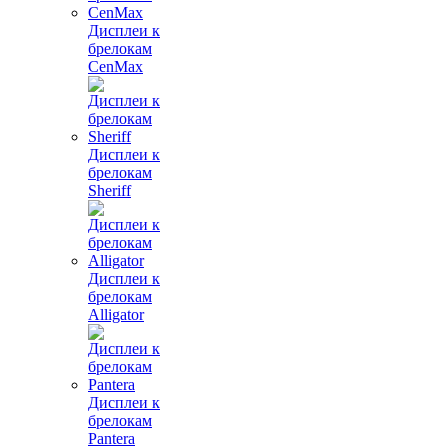
Дисплеи к
брелокам
CenMax
Дисплеи к
брелокам
Sheriff
Дисплеи к
брелокам
Alligator
Дисплеи к
брелокам
Pantera