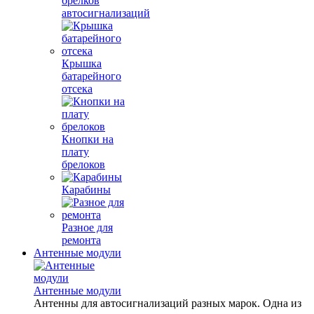
брелков
автосигнализаций
Крышка
батарейного
отсека
Кнопки на
плату
брелоков
Карабины
Разное для
ремонта
Антенные модули
Антенные модули
Антенны для автосигнализаций разных марок. Одна из