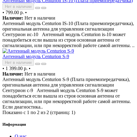
Антенный модуль Centurion IS-10 (Плата приемопередатчика)
Нет в наличии
•
799.00 р.
•
Наличие:
Нет в наличии
Антенный модуль Centurion IS-10 (Плата приемопередатчика),
оригинальная антенна для управления сигнализации
Сентурион ис-10 Антенный модуль Centurion is-10 может
понадобиться если вышла из строя основная антенна от
сигнализации, или при некорректной работе самой антенны. ..
Антенный модуль Centurion S-9
Нет в наличии
•
1 399.00 р.
•
Наличие:
Нет в наличии
Антенный модуль Centurion S-9 (Плата приемопередатчика),
оригинальная антенна для управления сигнализации
Сентурион с-9 Антенный модуль Centurion S-9 может
понадобиться если вышла из строя основная антенна от
сигнализации, или при некорректной работе самой антенны.
Если диагностика..
Показано с 1 по 2 из 2 (страниц: 1)
Информация
О нас