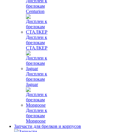
Дисплеи к
брелокам
Centurion
Дисплеи к
брелокам
СТАЛКЕР
Дисплеи к
брелокам
Jaguar
Дисплеи к
брелокам
Mongoose
Запчасти для брелков и корпусов