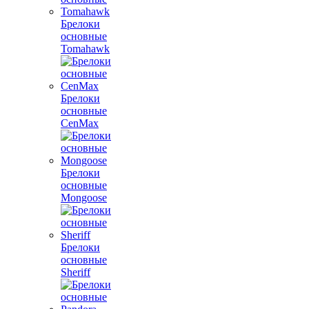
Брелоки
основные
Tomahawk
Брелоки
основные
CenMax
Брелоки
основные
Mongoose
Брелоки
основные
Sheriff