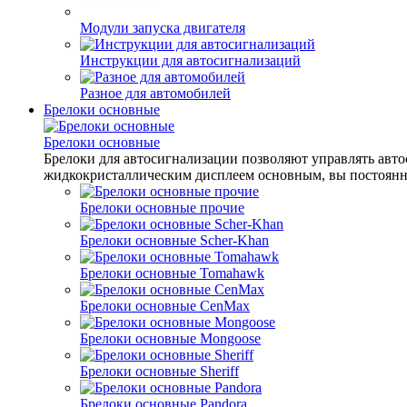
Модули запуска двигателя
Инструкции для автосигнализаций
Разное для автомобилей
Брелоки основные
Брелоки основные
Брелоки для автосигнализации позволяют управлять авт
жидкокристаллическим дисплеем основным, вы постоянн
Брелоки основные прочие
Брелоки основные Scher-Khan
Брелоки основные Tomahawk
Брелоки основные CenMax
Брелоки основные Mongoose
Брелоки основные Sheriff
Брелоки основные Pandora