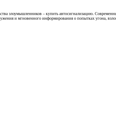
льства злоумышленников – купить автосигнализацию. Современ
ужения и мгновенного информирования о попытках угона, взлом