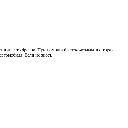
зации есть брелок. При помощи брелока-коммуникатора с
томобиля. Если не знает..