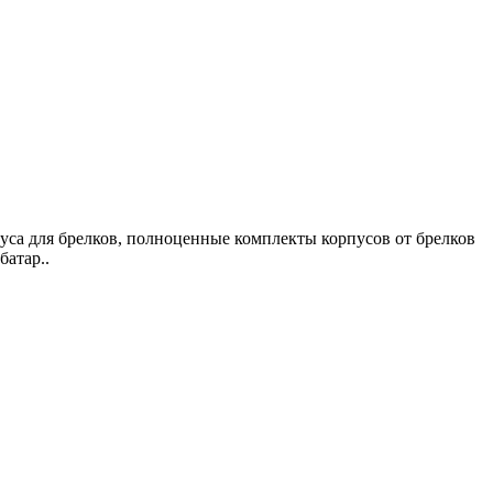
пуса для брелков, полноценные комплекты корпусов от брелков
батар..