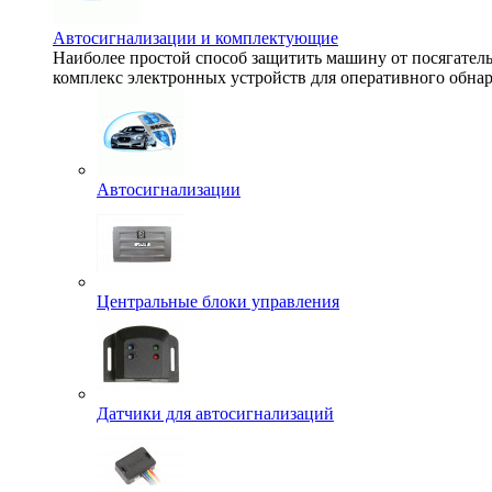
Автосигнализации и комплектующие
Наиболее простой способ защитить машину от посягате
комплекс электронных устройств для оперативного обнар
Автосигнализации
Центральные блоки управления
Датчики для автосигнализаций