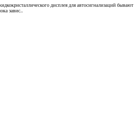
 жидкокристаллического дисплея для автосигнализаций бывают
ка завис..