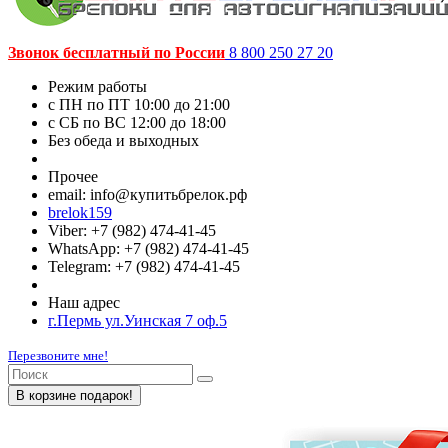
Звонок бесплатный по России
8 800 250 27 20
Режим работы
c ПН по ПТ 10:00 до 21:00
c СБ по ВС 12:00 до 18:00
Без обеда и выходных
Прочее
email: info@купитьбрелок.рф
brelok159
Viber: +7 (982) 474-41-45
WhatsApp: +7 (982) 474-41-45
Telegram: +7 (982) 474-41-45
Наш адрес
г.Пермь ул.Уинская 7 оф.5
Перезвоните мне!
В корзине подарок!