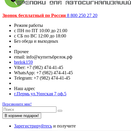
Звонок бесплатный по России
8 800 250 27 20
Режим работы
c ПН по ПТ 10:00 до 21:00
c СБ по ВС 12:00 до 18:00
Без обеда и выходных
Прочее
email: info@купитьбрелок.рф
brelok159
Viber: +7 (982) 474-41-45
WhatsApp: +7 (982) 474-41-45
Telegram: +7 (982) 474-41-45
Наш адрес
г.Пермь ул.Уинская 7 оф.5
Перезвоните мне!
В корзине подарок!
Зарегистрируйтесь
и получите