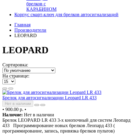
брелков с
КАРАБИНОМ
Корпус смарт-ключ для брелков автосигнализаций
Главная
Производители
LEOPARD
LEOPARD
Сортировка:
На странице:
Брелок для автосигнализации Leopard LR 433
Нет в наличии
•
900.00 р.
•
Наличие:
Нет в наличии
Брелок LEOPARD LR 433 3-х кнопочный для систем Леопард
433 Программирование новых брелков Леопард 433 (
программирование, запись, привязка брелков пультов)