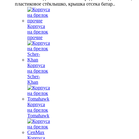
пластиковое стёклышко, крышка отсека батар..
Корпуса
на брелок
прочие
Корпуса
на брелок
Scher-
Khan
Корпуса
на брелок
Tomahawk
Корпуса