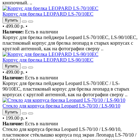
кнопочный. ..
Корпус для брелка LEOPARD LS-70/10EC
Купить
•
499.00 р.
•
Наличие:
Есть в наличии
Корпус для брелка пейджера Leopard LS-70/10EC, LS-90/10EC,
пластиковый корпус для брелка леопард в старых корпусах с
круглой антенной, как на фотографии сверху ..
Корпус для брелка LEOPARD LS-90/10EC
Купить
•
499.00 р.
•
Наличие:
Есть в наличии
Корпус для брелка пейджера Leopard LS-70/10EC / LS-
90/10EC, пластиковый корпус для брелка леопард в старых
корпусах с круглой антенной, как на фотографии сверху ..
Стекло для корпуса брелка Leopard LS-70/10 / LS-90/10
Купить
•
199.00 р.
•
Наличие:
Есть в наличии
Стекло для корпуса брелка Leopard LS-70/10 / LS-90/10,
пластиковое стёклышко корпуса под экран Леопард LS-70/10 /