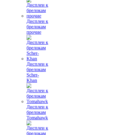
Дисплеи к
брелокам
прочие
Дисплеи к
брелокам
Scher-
Khan
Дисплеи к
брелокам
Tomahawk