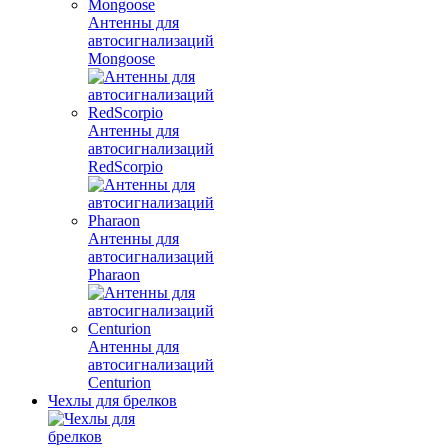
Антенны для
автосигнализаций
Mongoose
Антенны для
автосигнализаций
RedScorpio
Антенны для
автосигнализаций
Pharaon
Антенны для
автосигнализаций
Centurion
Чехлы для брелков