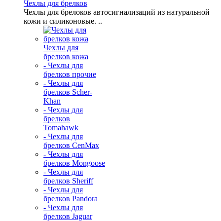
Чехлы для брелков
Чехлы для брелоков автосигнализаций из натуральной
кожи и силиконовые. ..
Чехлы для
брелков кожа
- Чехлы для
брелков прочие
- Чехлы для
брелков Scher-
Khan
- Чехлы для
брелков
Tomahawk
- Чехлы для
брелков CenMax
- Чехлы для
брелков Mongoose
- Чехлы для
брелков Sheriff
- Чехлы для
брелков Pandora
- Чехлы для
брелков Jaguar