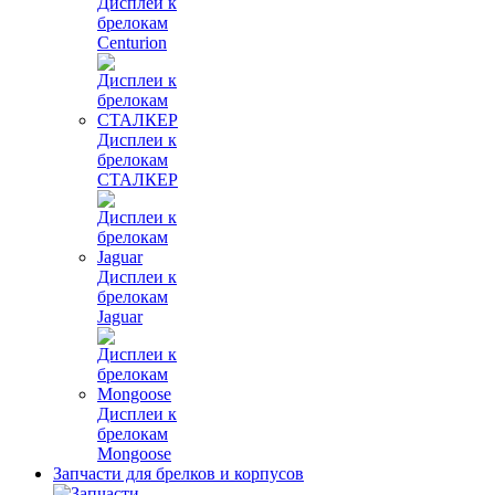
Дисплеи к
брелокам
Centurion
Дисплеи к
брелокам
СТАЛКЕР
Дисплеи к
брелокам
Jaguar
Дисплеи к
брелокам
Mongoose
Запчасти для брелков и корпусов