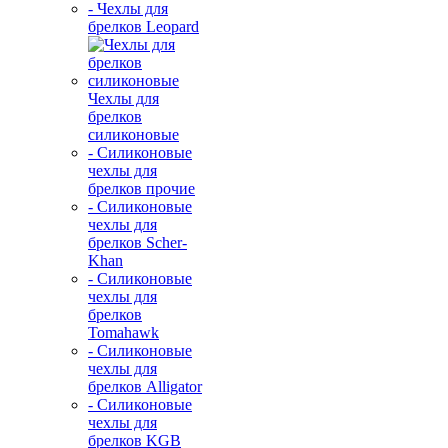
- Чехлы для
брелков Leopard
Чехлы для
брелков
силиконовые
- Силиконовые
чехлы для
брелков прочие
- Силиконовые
чехлы для
брелков Scher-
Khan
- Силиконовые
чехлы для
брелков
Tomahawk
- Силиконовые
чехлы для
брелков Alligator
- Силиконовые
чехлы для
брелков KGB