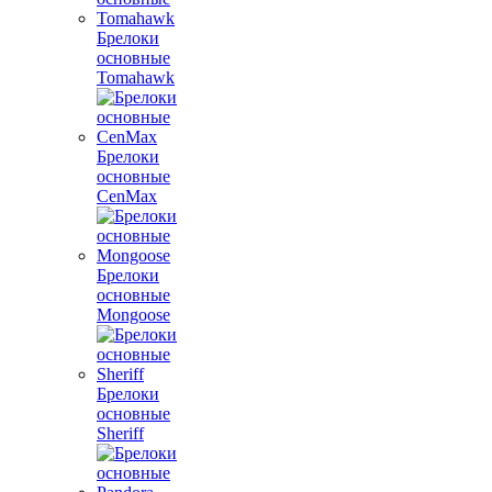
Брелоки
основные
Tomahawk
Брелоки
основные
CenMax
Брелоки
основные
Mongoose
Брелоки
основные
Sheriff