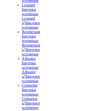
Брелоки
основные
Leopard
Брелоки
основные
Boomerang
Брелоки
основные
Alligator
Брелоки
основные
Centurion