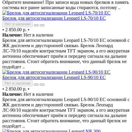
Обратите внимание! При записи кода новых брелков в память
системы все ранее записанные коды стираются, поэтому ..
Брелок для автосигнализации Leopard LS-70/10 EC
Нет в наличии
•
2 850.00 р.
•
Наличие:
Нет в наличии
Брелок для автосигнализации Leopard LS-70/10 EC основной с
ЖК дисплеем и двусторонней связью. Брелок Леопард
ЛС-70/10 наделён контрастным TFT экраном, а его аккуратная
антеннна обеспечивает приём и передачу сигнала на дальние
расстояния. Стоит обратить внимание, что данный брелок не
подойдет ..
Брелок для автосигнализации Leopard LS-90/10 EC
Нет в наличии
•
2 850.00 р.
•
Наличие:
Нет в наличии
Брелок для автосигнализации Leopard LS-90/10 EC основной с
ЖК дисплеем и двусторонней связью. Брелок Леопард
ЛС-90/10 наделён контрастным TFT экраном, а его аккуратная
антеннна обеспечивает приём и передачу сигнала на дальние
расстояния. Стоит обратить внимание, что данный брелок не
подойдет ..