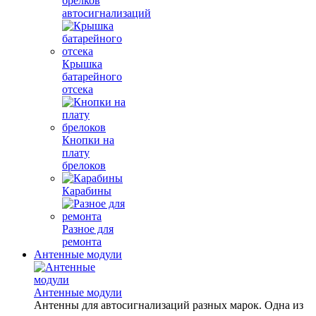
брелков
автосигнализаций
Крышка
батарейного
отсека
Кнопки на
плату
брелоков
Карабины
Разное для
ремонта
Антенные модули
Антенные модули
Антенны для автосигнализаций разных марок. Одна из