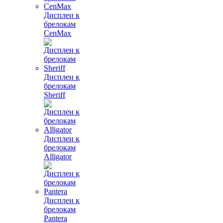
Дисплеи к
брелокам
CenMax
Дисплеи к
брелокам
Sheriff
Дисплеи к
брелокам
Alligator
Дисплеи к
брелокам
Pantera