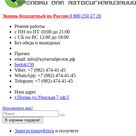
Звонок бесплатный по России
8 800 250 27 20
Режим работы
c ПН по ПТ 10:00 до 21:00
c СБ по ВС 12:00 до 18:00
Без обеда и выходных
Прочее
email: info@купитьбрелок.рф
brelok159
Viber: +7 (982) 474-41-45
WhatsApp: +7 (982) 474-41-45
Telegram: +7 (982) 474-41-45
Наш адрес
г.Пермь ул.Уинская 7 оф.5
Перезвоните мне!
В корзине подарок!
Зарегистрируйтесь
и получите