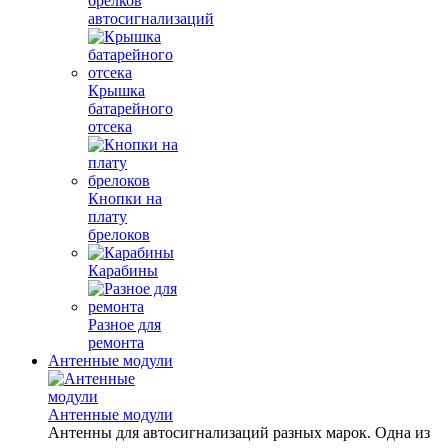
брелков
автосигнализаций
Крышка
батарейного
отсека
Кнопки на
плату
брелоков
Карабины
Разное для
ремонта
Антенные модули
Антенные модули
Антенны для автосигнализаций разных марок. Одна из