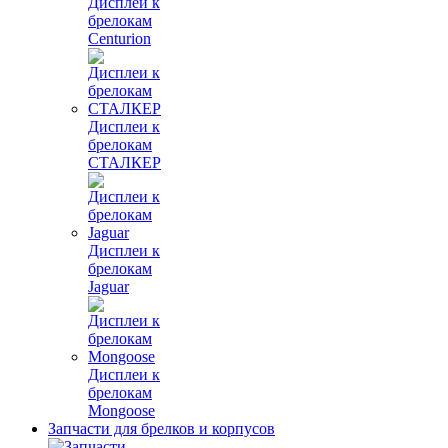
Дисплеи к
брелокам
Centurion
Дисплеи к
брелокам
СТАЛКЕР
Дисплеи к
брелокам
Jaguar
Дисплеи к
брелокам
Mongoose
Запчасти для брелков и корпусов