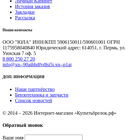
Личный Кабинет
История заказов
Закладки
Рассылка
Наши контакты
ООО "ЮЛА" ИНН/КПП 5906150011/590601001 ОГРН
1175958040840 Юридический адрес: 614051, г. Пермь, ул.
Уинская 7 оф. 5
8 800 250 27 20
info@xn--90aihhdfvdlsi5i.xn--p1ai
ДОП. ИНФОРМАЦИЯ
Наше партнёрство
Бензотехника и запчасти
Список новостей
© 2014 – 2026 Интернет-магазин «Купитьбрелок.рф»
Обратный звонок
Ваше имя