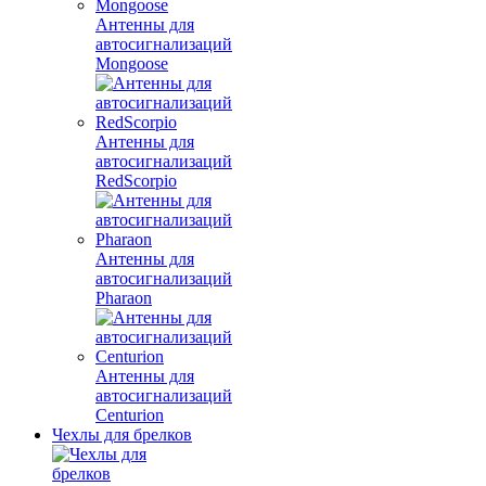
Антенны для
автосигнализаций
Mongoose
Антенны для
автосигнализаций
RedScorpio
Антенны для
автосигнализаций
Pharaon
Антенны для
автосигнализаций
Centurion
Чехлы для брелков