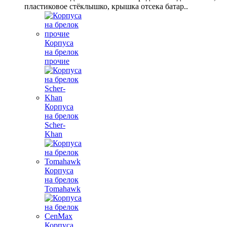
пластиковое стёклышко, крышка отсека батар..
Корпуса
на брелок
прочие
Корпуса
на брелок
Scher-
Khan
Корпуса
на брелок
Tomahawk
Корпуса