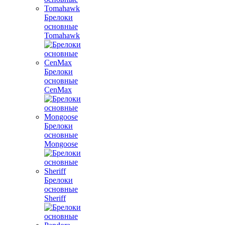
Брелоки
основные
Tomahawk
Брелоки
основные
CenMax
Брелоки
основные
Mongoose
Брелоки
основные
Sheriff