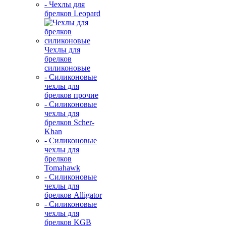
- Чехлы для
брелков Leopard
Чехлы для
брелков
силиконовые
- Силиконовые
чехлы для
брелков прочие
- Силиконовые
чехлы для
брелков Scher-
Khan
- Силиконовые
чехлы для
брелков
Tomahawk
- Силиконовые
чехлы для
брелков Alligator
- Силиконовые
чехлы для
брелков KGB