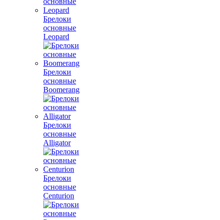
Брелоки
основные
Leopard
Брелоки
основные
Boomerang
Брелоки
основные
Alligator
Брелоки
основные
Centurion