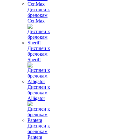
Дисплеи к
брелокам
CenMax
Дисплеи к
брелокам
Sheriff
Дисплеи к
брелокам
Alligator
Дисплеи к
брелокам
Pantera