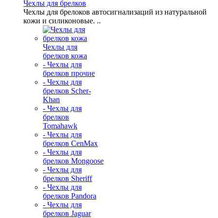
Чехлы для брелков
Чехлы для брелоков автосигнализаций из натуральной
кожи и силиконовые. ..
Чехлы для
брелков кожа
- Чехлы для
брелков прочие
- Чехлы для
брелков Scher-
Khan
- Чехлы для
брелков
Tomahawk
- Чехлы для
брелков CenMax
- Чехлы для
брелков Mongoose
- Чехлы для
брелков Sheriff
- Чехлы для
брелков Pandora
- Чехлы для
брелков Jaguar