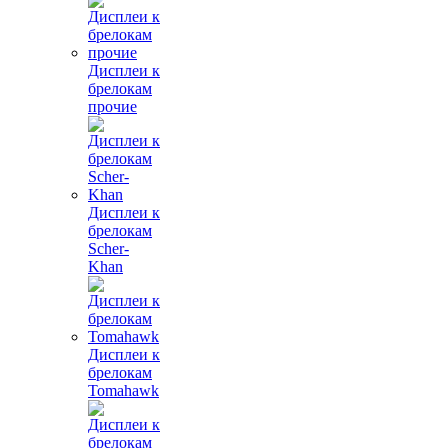
Дисплеи к
брелокам
прочие
Дисплеи к
брелокам
Scher-
Khan
Дисплеи к
брелокам
Tomahawk