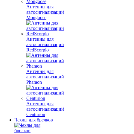
Антенны для
автосигнализаций
Mongoose
Антенны для
автосигнализаций
RedScorpio
Антенны для
автосигнализаций
Pharaon
Антенны для
автосигнализаций
Centurion
Чехлы для брелков