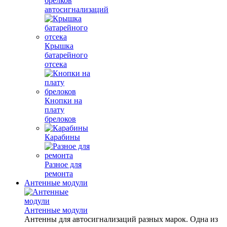
брелков
автосигнализаций
Крышка
батарейного
отсека
Кнопки на
плату
брелоков
Карабины
Разное для
ремонта
Антенные модули
Антенные модули
Антенны для автосигнализаций разных марок. Одна из