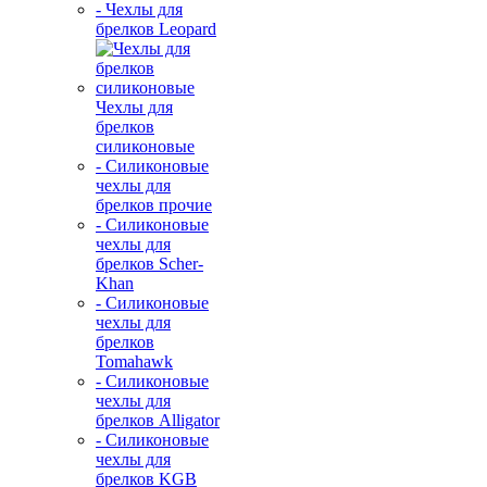
- Чехлы для
брелков Leopard
Чехлы для
брелков
силиконовые
- Силиконовые
чехлы для
брелков прочие
- Силиконовые
чехлы для
брелков Scher-
Khan
- Силиконовые
чехлы для
брелков
Tomahawk
- Силиконовые
чехлы для
брелков Alligator
- Силиконовые
чехлы для
брелков KGB