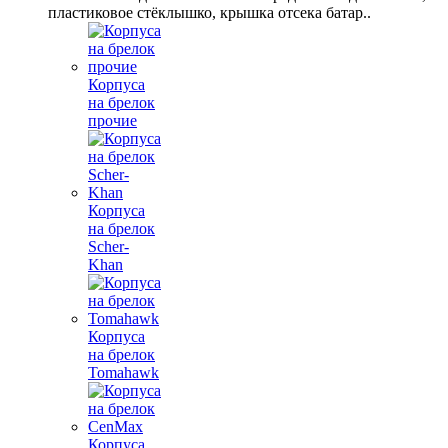
пластиковое стёклышко, крышка отсека батар..
Корпуса
на брелок
прочие
Корпуса
на брелок
Scher-
Khan
Корпуса
на брелок
Tomahawk
Корпуса