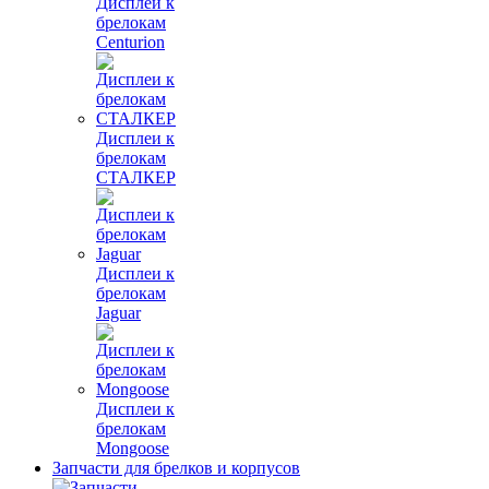
Дисплеи к
брелокам
Centurion
Дисплеи к
брелокам
СТАЛКЕР
Дисплеи к
брелокам
Jaguar
Дисплеи к
брелокам
Mongoose
Запчасти для брелков и корпусов