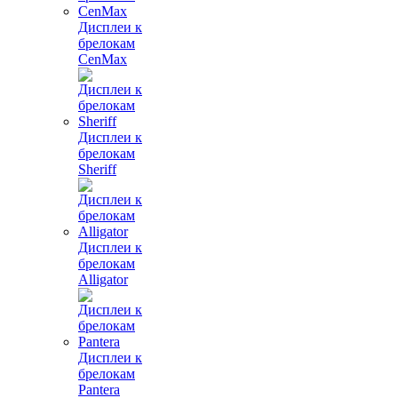
Дисплеи к
брелокам
CenMax
Дисплеи к
брелокам
Sheriff
Дисплеи к
брелокам
Alligator
Дисплеи к
брелокам
Pantera