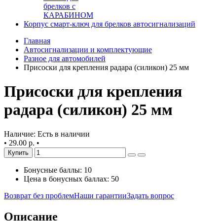
брелков с
КАРАБИНОМ
Корпус смарт-ключ для брелков автосигнализаций
Главная
Автосигнализации и комплектующие
Разное для автомобилей
Присоски для крепления радара (силикон) 25 мм
Присоски для крепления
радара (силикон) 25 мм
Наличие: Есть в наличии
•
29.00 р.
•
Купить
Бонусные баллы: 10
Цена в бонусных баллах: 50
Возврат без проблем
Наши гарантии
Задать вопрос
Описание