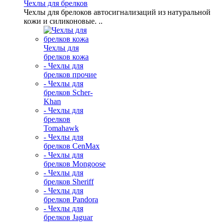
Чехлы для брелков
Чехлы для брелоков автосигнализаций из натуральной
кожи и силиконовые. ..
Чехлы для
брелков кожа
- Чехлы для
брелков прочие
- Чехлы для
брелков Scher-
Khan
- Чехлы для
брелков
Tomahawk
- Чехлы для
брелков CenMax
- Чехлы для
брелков Mongoose
- Чехлы для
брелков Sheriff
- Чехлы для
брелков Pandora
- Чехлы для
брелков Jaguar