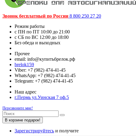
Звонок бесплатный по России
8 800 250 27 20
Режим работы
c ПН по ПТ 10:00 до 21:00
c СБ по ВС 12:00 до 18:00
Без обеда и выходных
Прочее
email: info@купитьбрелок.рф
brelok159
Viber: +7 (982) 474-41-45
WhatsApp: +7 (982) 474-41-45
Telegram: +7 (982) 474-41-45
Наш адрес
г.Пермь ул.Уинская 7 оф.5
Перезвоните мне!
В корзине подарок!
Зарегистрируйтесь
и получите