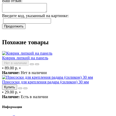
Ваш отзыв:
Введите код, указанный на картинке:
Продолжить
Похожие товары
Коврик липкий на панель
Нет в наличии
•
89.00 р.
•
Наличие:
Нет в наличии
Присоски для крепления радара (силикон) 30 мм
Купить
•
29.00 р.
•
Наличие:
Есть в наличии
Информация