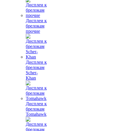
Дисплеи к
брелокам
прочие
Дисплеи к
брелокам
Scher-
Khan
Дисплеи к
брелокам
Tomahawk