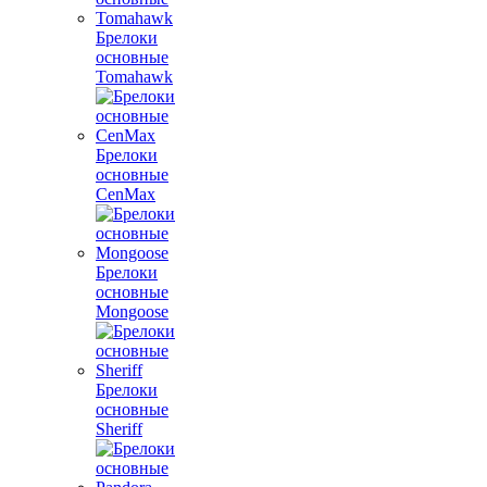
Брелоки
основные
Tomahawk
Брелоки
основные
CenMax
Брелоки
основные
Mongoose
Брелоки
основные
Sheriff