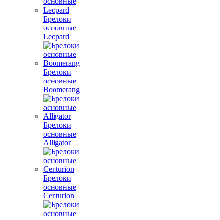
Брелоки
основные
Leopard
Брелоки
основные
Boomerang
Брелоки
основные
Alligator
Брелоки
основные
Centurion