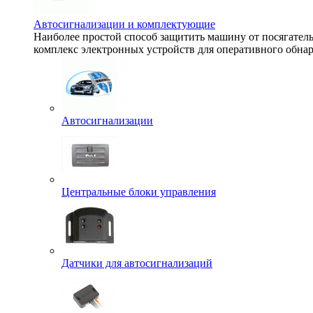
Автосигнализации и комплектующие
Наиболее простой способ защитить машину от посягате
комплекс электронных устройств для оперативного обнар
Автосигнализации
Центральные блоки управления
Датчики для автосигнализаций