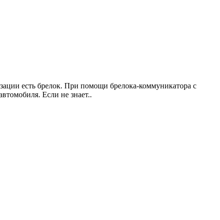
зации есть брелок. При помощи брелока-коммуникатора с
томобиля. Если не знает..