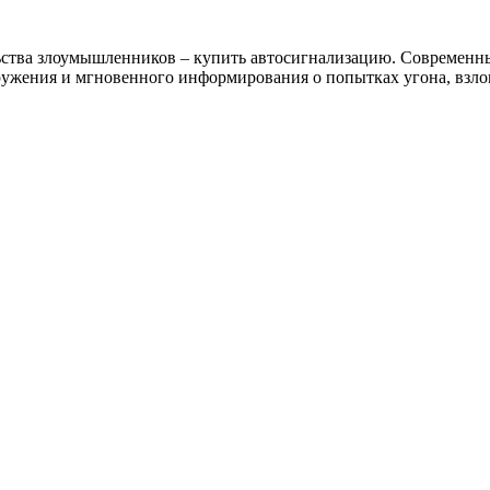
льства злоумышленников – купить автосигнализацию. Современ
ужения и мгновенного информирования о попытках угона, взлом