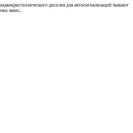
 жидкокристаллического дисплея для автосигнализаций бывают
ка завис..