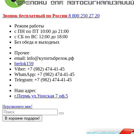
Звонок бесплатный по России
8 800 250 27 20
Режим работы
c ПН по ПТ 10:00 до 21:00
c СБ по ВС 12:00 до 18:00
Без обеда и выходных
Прочее
email: info@купитьбрелок.рф
brelok159
Viber: +7 (982) 474-41-45
WhatsApp: +7 (982) 474-41-45
Telegram: +7 (982) 474-41-45
Наш адрес
г.Пермь ул.Уинская 7 оф.5
Перезвоните мне!
В корзине подарок!