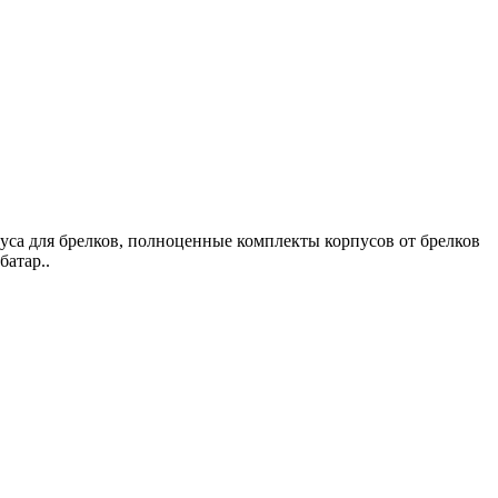
пуса для брелков, полноценные комплекты корпусов от брелков
батар..