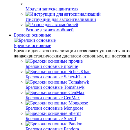
Модули запуска двигателя
Инструкции для автосигнализаций
Разное для автомобилей
Брелоки основные
Брелоки основные
Брелоки для автосигнализации позволяют управлять авт
жидкокристаллическим дисплеем основным, вы постоянн
Брелоки основные прочие
Брелоки основные Scher-Khan
Брелоки основные Tomahawk
Брелоки основные CenMax
Брелоки основные Mongoose
Брелоки основные Sheriff
Брелоки основные Pandora