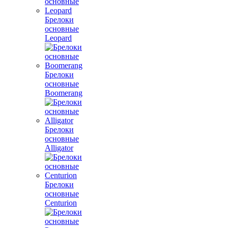
Брелоки
основные
Leopard
Брелоки
основные
Boomerang
Брелоки
основные
Alligator
Брелоки
основные
Centurion