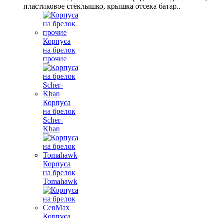
пластиковое стёклышко, крышка отсека батар..
Корпуса
на брелок
прочие
Корпуса
на брелок
Scher-
Khan
Корпуса
на брелок
Tomahawk
Корпуса