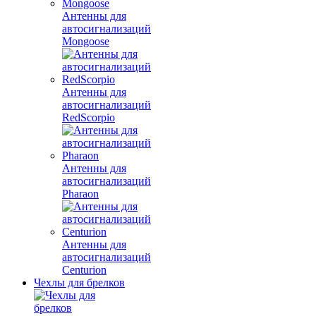
Антенны для
автосигнализаций
Mongoose
Антенны для
автосигнализаций
RedScorpio
Антенны для
автосигнализаций
Pharaon
Антенны для
автосигнализаций
Centurion
Чехлы для брелков