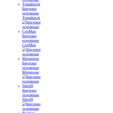
Брелоки
основные
Tomahawk
Брелоки
основные
CenMax
Брелоки
основные
Mongoose
Брелоки
основные
Sheriff