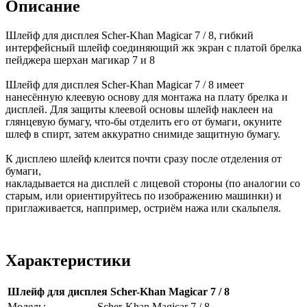
Описание
Шлейф для дисплея Scher-Khan Magicar 7 / 8, гибкий
интерфейсный шлейф соединяющий жк экран с платой брелка
пейджера шерхан магикар 7 и 8
Шлейф для дисплея Scher-Khan Magicar 7 / 8 имеет
нанесённую клеевую основу для монтажа на плату брелка и
дисплей. Для защиты клеевой основы шлейф наклеен на
глянцевую бумагу, что-бы отделить его от бумаги, окуните
шлеф в спирт, затем аккуратно снимиде защитную бумагу.
К дисплею шлейф клеится почти сразу после отделения от
бумаги,
накладывается на дисплей с лицевой стороны (по аналогии со
старым, или ориентируйтесь по изображению машинки) и
приглаживается, наппример, остриём нажа или скальпеля.
Характеристики
Шлейф для дисплея Scher-Khan Magicar 7 / 8
Модель:
Scher-Khan Magicar 7 / 8