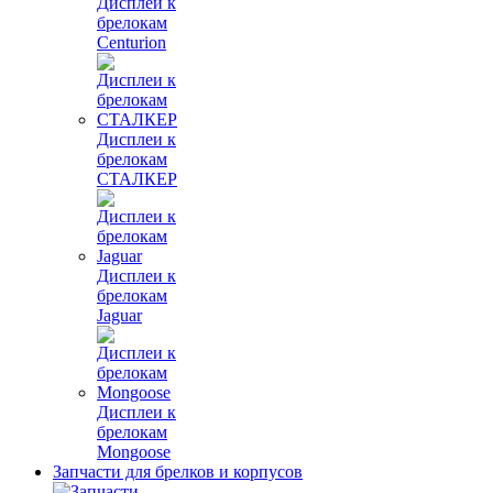
Дисплеи к
брелокам
Centurion
Дисплеи к
брелокам
СТАЛКЕР
Дисплеи к
брелокам
Jaguar
Дисплеи к
брелокам
Mongoose
Запчасти для брелков и корпусов