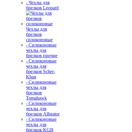
- Чехлы для
брелков Leopard
Чехлы для
брелков
силиконовые
- Силиконовые
чехлы для
брелков прочие
- Силиконовые
чехлы для
брелков Scher-
Khan
- Силиконовые
чехлы для
брелков
Tomahawk
- Силиконовые
чехлы для
брелков Alligator
- Силиконовые
чехлы для
брелков KGB