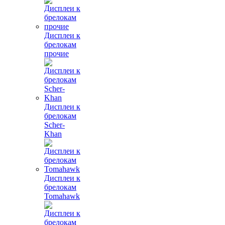
Дисплеи к
брелокам
прочие
Дисплеи к
брелокам
Scher-
Khan
Дисплеи к
брелокам
Tomahawk