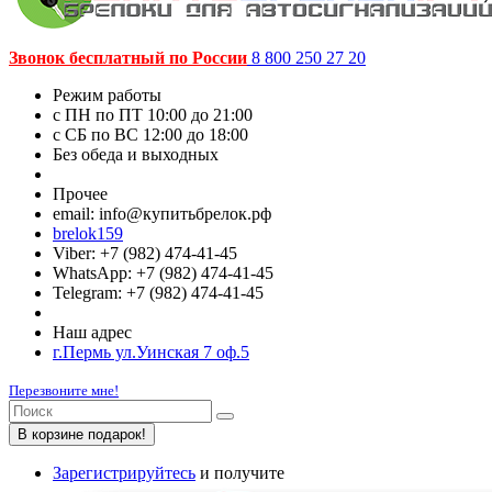
Звонок бесплатный по России
8 800 250 27 20
Режим работы
c ПН по ПТ 10:00 до 21:00
c СБ по ВС 12:00 до 18:00
Без обеда и выходных
Прочее
email: info@купитьбрелок.рф
brelok159
Viber: +7 (982) 474-41-45
WhatsApp: +7 (982) 474-41-45
Telegram: +7 (982) 474-41-45
Наш адрес
г.Пермь ул.Уинская 7 оф.5
Перезвоните мне!
В корзине подарок!
Зарегистрируйтесь
и получите