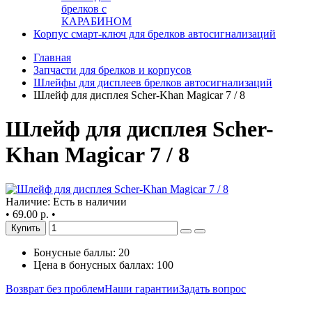
брелков с
КАРАБИНОМ
Корпус смарт-ключ для брелков автосигнализаций
Главная
Запчасти для брелков и корпусов
Шлейфы для дисплеев брелков автосигнализаций
Шлейф для дисплея Scher-Khan Magicar 7 / 8
Шлейф для дисплея Scher-
Khan Magicar 7 / 8
Наличие: Есть в наличии
•
69.00 р.
•
Купить
Бонусные баллы: 20
Цена в бонусных баллах: 100
Возврат без проблем
Наши гарантии
Задать вопрос