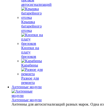
брелков
автосигнализаций
Крышка
батарейного
отсека
Кнопки на
плату
брелоков
Карабины
Разное для
ремонта
Антенные модули
Антенные модули
Антенны для автосигнализаций разных марок. Одна из