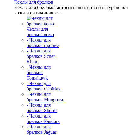
Чехлы для брелков
Чехлы для брелоков автосигнализаций из натуральной
кожи и силиконовые. ..
Чехлы для
брелков кожа
- Чехлы для
брелков прочие
- Чехлы для
брелков Scher-
Khan
- Чехлы для
брелков
Tomahawk
- Чехлы для
брелков CenMax
- Чехлы для
брелков Mongoose
- Чехлы для
брелков Sheriff
- Чехлы для
брелков Pandora
- Чехлы для
брелков Jaguar