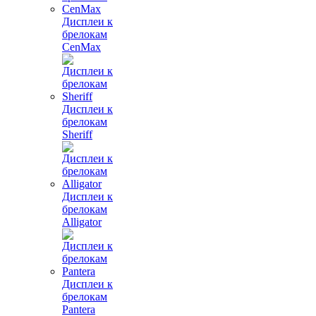
Дисплеи к
брелокам
CenMax
Дисплеи к
брелокам
Sheriff
Дисплеи к
брелокам
Alligator
Дисплеи к
брелокам
Pantera