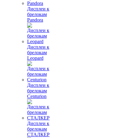
Дисплеи к
брелокам
Pandora
Дисплеи к
брелокам
Leopard
Дисплеи к
брелокам
Centurion
Дисплеи к
брелокам
СТАЛКЕР